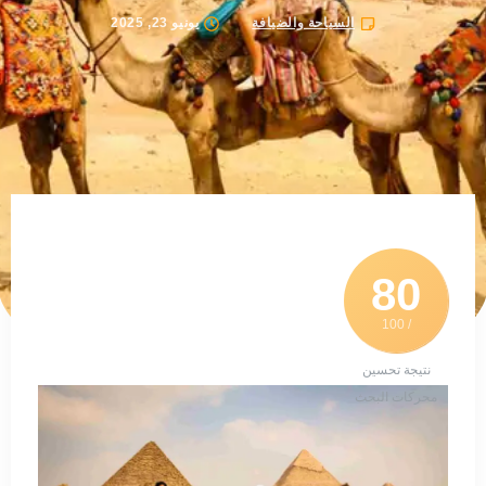
السياحة والضيافة
يونيو 23, 2025
80
/ 100
نتيجة تحسين
محركات البحث