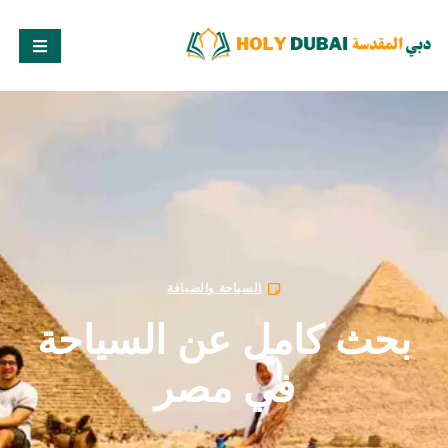
السياحة والضيافة
بحث كامل عن السياحة
في مصر