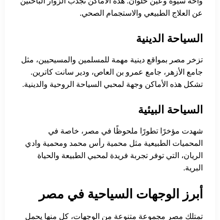
واحة سيوة وعين حلوان. هذه الأماكن تجذب الزوار الباحثين
عن العلاج الطبيعي والاستجمام الصحي.
السياحة الدينية
تزخر مصر بمواقع دينية مهمة للمسلمين والمسيحيين، مثل
جامع الأزهر، جامع عمرو بن العاص، ودير سانت كاترين.
تشكل هذه الأماكن وجهة لمحبي السياحة الروحية والدينية.
السياحة البيئية
شهدت مؤخرًا تطورًا ملحوظًا في مصر، خاصة في
المحميات الطبيعية مثل محمية رأس محمد ومحمية وادي
الريان، التي توفر تجربة فريدة لمحبي الطبيعة والحياة
البرية.
أبرز الوجهات السياحية في مصر
تمتلك مصر مجموعة متنوعة من الوجهات، كل منها يحمل