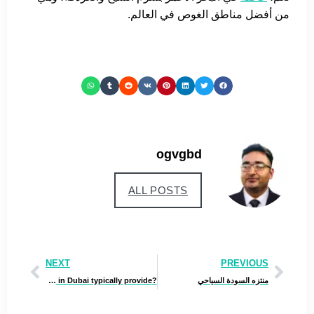
من أفضل مناطق الغوص في العالم.
ogvgbd
ALL POSTS
NEXT
PREVIOUS
منتزه السودة السياحي
?What services do criminal lawyers in Dubai typically provide