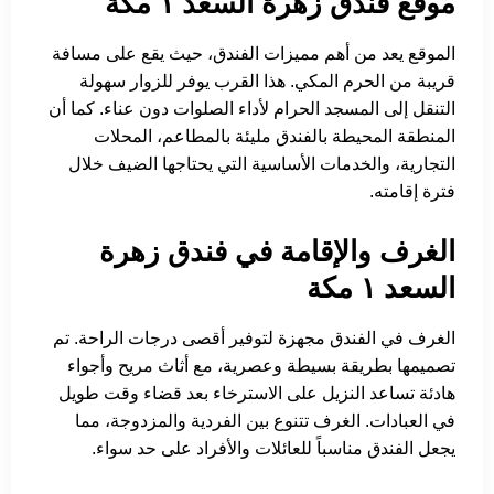
موقع فندق زهرة السعد ١ مكة
الموقع يعد من أهم مميزات الفندق، حيث يقع على مسافة
قريبة من الحرم المكي. هذا القرب يوفر للزوار سهولة
التنقل إلى المسجد الحرام لأداء الصلوات دون عناء. كما أن
المنطقة المحيطة بالفندق مليئة بالمطاعم، المحلات
التجارية، والخدمات الأساسية التي يحتاجها الضيف خلال
فترة إقامته.
الغرف والإقامة في فندق زهرة
السعد ١ مكة
الغرف في الفندق مجهزة لتوفير أقصى درجات الراحة. تم
تصميمها بطريقة بسيطة وعصرية، مع أثاث مريح وأجواء
هادئة تساعد النزيل على الاسترخاء بعد قضاء وقت طويل
في العبادات. الغرف تتنوع بين الفردية والمزدوجة، مما
يجعل الفندق مناسباً للعائلات والأفراد على حد سواء.