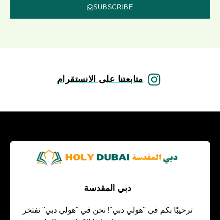
SUBSCRIBE
متابعتنا على الانستقرام
دبي المقدسة
ترحيبًا بكم في "هولي دبي"! نحن في "هولي دبي" نفتخر