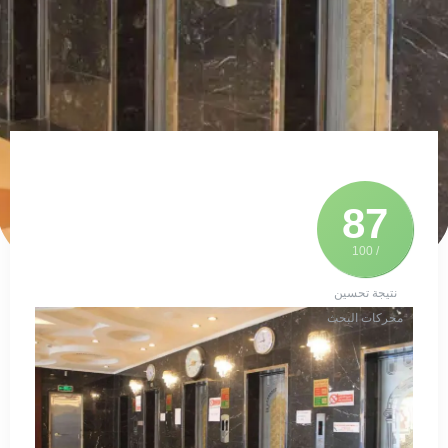
87
/ 100
نتيجة تحسين
محركات البحث