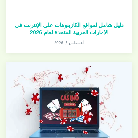
دليل شامل لمواقع الكازينوهات على الإنترنت في
الإمارات العربية المتحدة لعام 2026
أغسطس 5, 2026