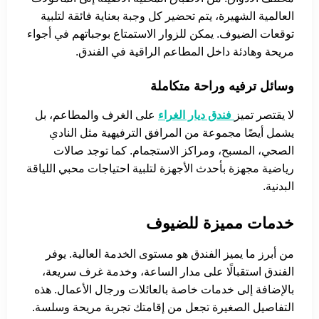
العالمية الشهيرة، يتم تحضير كل وجبة بعناية فائقة لتلبية
توقعات الضيوف. يمكن للزوار الاستمتاع بوجباتهم في أجواء
مريحة وهادئة داخل المطاعم الراقية في الفندق.
وسائل ترفيه وراحة متكاملة
لا يقتصر تميز
فندق ديار الغراء
على الغرف والمطاعم، بل
يشمل أيضًا مجموعة من المرافق الترفيهية مثل النادي
الصحي، المسبح، ومراكز الاستجمام. كما توجد صالات
رياضية مجهزة بأحدث الأجهزة لتلبية احتياجات محبي اللياقة
البدنية.
خدمات مميزة للضيوف
من أبرز ما يميز الفندق هو مستوى الخدمة العالية. يوفر
الفندق استقبالًا على مدار الساعة، وخدمة غرف سريعة،
بالإضافة إلى خدمات خاصة بالعائلات ورجال الأعمال. هذه
التفاصيل الصغيرة تجعل من إقامتك تجربة مريحة وسلسة.