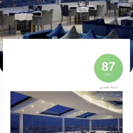
87
/ 100
نتيجة تحسين
محركات البحث