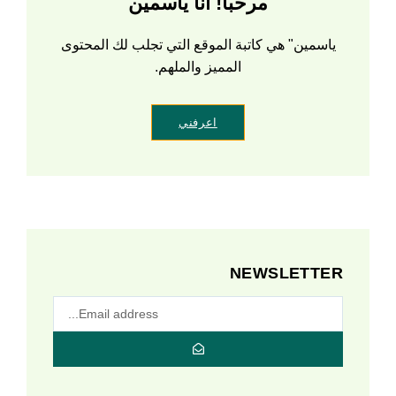
مرحبا! أنا ياسمين
ياسمين" هي كاتبة الموقع التي تجلب لك المحتوى
المميز والملهم.
اعرفني
NEWSLETTER