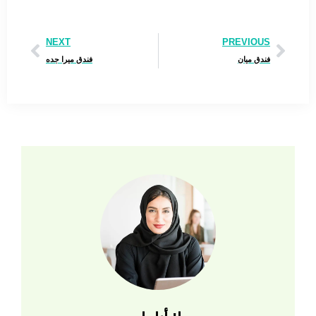
NEXT
PREVIOUS
فندق ميان
فندق ميرا جده