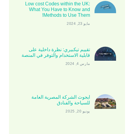
Low cost Codes within the UK:
What You Have to Know and
Methods to Use Them!
مايو 23, 2024
تقييم تيكبيري: نظرة داخلية على
قابلية الاستخدام والتوفر في المنصة
مارس 4, 2024
ايجوث الشركة المصرية العامة
للسياحة والفنادق
يونيو 20, 2025