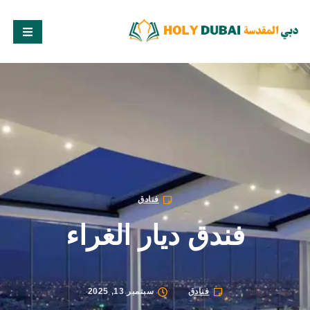
فنادق
فندق ديار الغراء
فنادق
سبتمبر 13, 2025