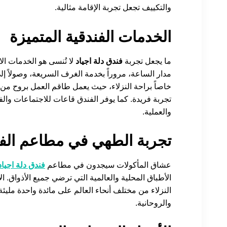
والتكييف تجعل تجربة الإقامة مثالية.
الخدمات الفندقية المتميزة
ما يجعل تجربة
فندق دلة اجياد
لا تُنسى هو الخدمات الا
مدار الساعة، مروراً بخدمة الغرف السريعة، وصولاً إل
خاصاً براحة النزلاء، حيث يعمل طاقم العمل بروح من 
تجربة فريدة. كما يوفر الفندق قاعات للاجتماعات والف
والعملية.
تجربة الطهي في مطاعم الف
عشاق المأكولات سيجدون في مطاعم
فندق دلة اجياد
الأطباق المحلية والعالمية التي ترضي جميع الأذواق. ا
النزلاء من مختلف أنحاء العالم على مائدة واحدة مليئة ب
والروحانية.