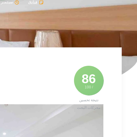
فنادق
سبتمبر 3, 2025
86
/ 100
نتيجة تحسين
محركات البحث