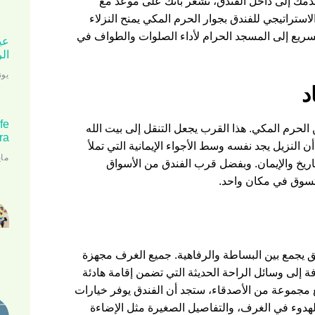
قدمك إلى داخل الفندق، تشعر بأنك على موعد مع
الاستراتيجي للفندق بجوار الحرم المكي يمنح النزلاء
لسريع إلى المسجد الحرام لأداء الصلوات والطواف في
عي
ال
يونيو 3
د
fe
الحرم المكي. هذا القرب يجعل التنقل إلى بيت الله
ra
ن النزيل يجد نفسه وسط الأجواء الإيمانية التي تملأ
مايو 26
اريخ والإيمان. وبفضل قرب الفندق من الأسواق
لتسوق في مكان واحد.
يجمع بين البساطة والرفاهية. جميع الغرف مجهزة
فة إلى وسائل الراحة الحديثة التي تضمن إقامة هادئة
 مجموعة من الأصدقاء، ستجد أن الفندق يوفر خيارات
الهدوء في الغرف، والتفاصيل الصغيرة مثل الإضاءة