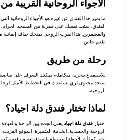
الأجواء الروحانية القريبة من
ما يميز هذا الفندق عن غيره هو الأجواء الروحانية الت
الفندق، ستجد نفسك على مقربة من المسجد الحرام، ح
والمعتمرين. هذا القرب الروحي يمنحك طاقة إيمانية 
طعم خاص.
رحلة من طريق
للاستمتاع بتجربة متكاملة، يمكنك التعرف على تفاصيل
ستجد محتوى ثري يساعدك في التخطيط الأمثل لرحلتك،
الروحية.
لماذا تختار فندق دلة اجياد؟
اختيار
فندق دلة اجياد
يعني الجمع بين الراحة والعبادة
الروحية والجسدية. الخدمة المتميزة، الموقع القريب،
بيته. كما أن الأجواء المحيطة بالفندق تضيف قيمة كب