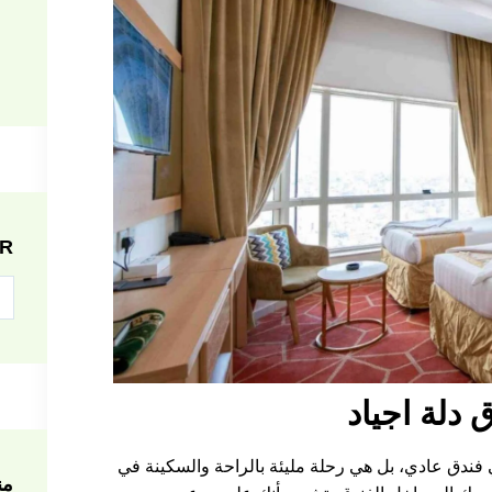
R
 دلة اجياد
ندق عادي، بل هي رحلة مليئة بالراحة والسكينة في
من