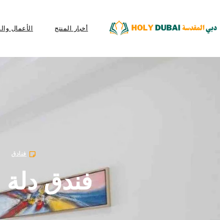
أخبار المنتج
الأعمال وال
فنادق
فندق دلة ا