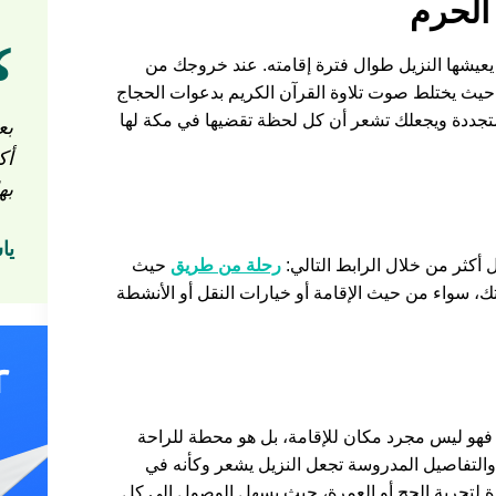
 الحرم
ي يعيشها النزيل طوال فترة إقامته. عند خروجك من
يث يختلط صوت تلاوة القرآن الكريم بدعوات الحجاج
متجددة ويجعلك تشعر أن كل لحظة تقضيها في مكة لها
بع
أك
به
يا
 أكثر من خلال الرابط التالي:
رحلة من طريق
حيث
 سواء من حيث الإقامة أو خيارات النقل أو الأنشطة
. فهو ليس مجرد مكان للإقامة، بل هو محطة للراحة
 والتفاصيل المدروسة تجعل النزيل يشعر وكأنه في
يرة لتجربة الحج أو العمرة، حيث يسهل الوصول إلى كل