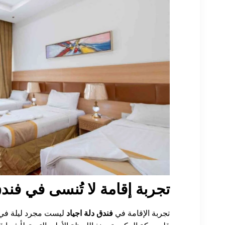
تجربة إقامة لا تُنسى في فندق
تجربة الإقامة في
فندق دلة اجياد
ليست مجرد ليلة في ف