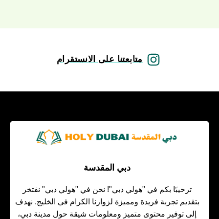
متابعتنا على الانستقرام
دبي المقدسة
ترحيبًا بكم في "هولي دبي"! نحن في "هولي دبي" نفتخر
بتقديم تجربة فريدة ومميزة لزوارنا الكرام في الخليج. نهدف
إلى توفير محتوى متميز ومعلومات شيقة حول مدينة دبي،