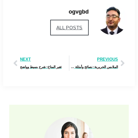
ogvgbd
ALL POSTS
NEXT
PREVIOUS
الملابس الحريرية: نصائح وأمثلة عملية
تغير المناخ: شرح بسيط وواضح