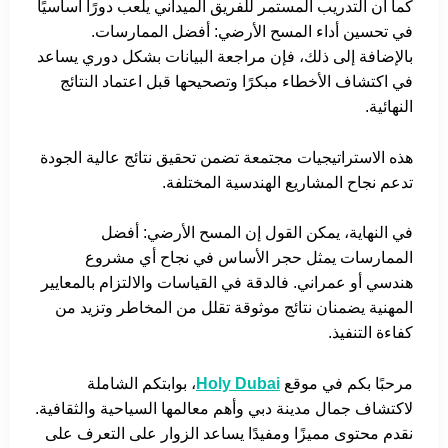
كما أن التدريب المستمر للفريق الميداني يلعب دورًا أساسيًا
في تحسين أداء المسح الأرضي: أفضل الممارسات.
بالإضافة إلى ذلك، فإن مراجعة البيانات بشكل دوري يساعد
في اكتشاف الأخطاء مبكرًا وتصحيحها قبل اعتماد النتائج
النهائية.
هذه الاستراتيجيات مجتمعة تضمن تحقيق نتائج عالية الجودة
تدعم نجاح المشاريع الهندسية المختلفة.
في النهاية، يمكن القول إن المسح الأرضي: أفضل
الممارسات يمثل حجر الأساس في نجاح أي مشروع
هندسي أو عمراني. فالدقة في القياسات والالتزام بالمعايير
المهنية يضمنان نتائج موثوقة تقلل من المخاطر وتزيد من
كفاءة التنفيذ.
مرحبًا بكم في موقع
Holy Dubai
، بوابتكم الشاملة
لاكتشاف جمال مدينة دبي وأهم معالمها السياحية والثقافية.
نقدم محتوى مميزًا ومفيدًا يساعد الزوار على التعرف على