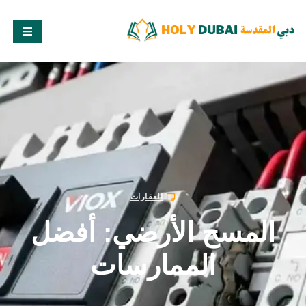
العقارات
المسح الأرضي: أفضل
الممارسات