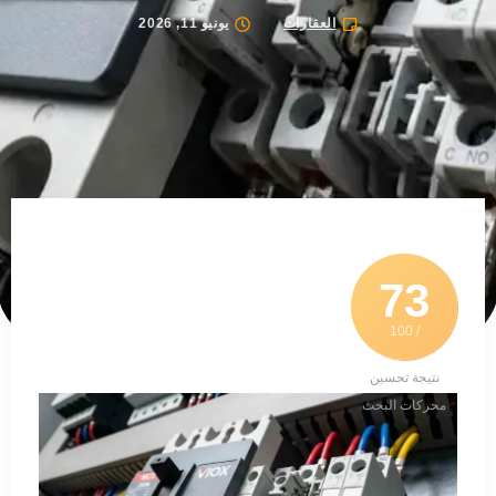
العقارات
يونيو 11, 2026
73
/ 100
نتيجة تحسين
محركات البحث