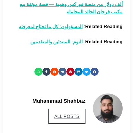
ألف دولار من منصة فوركس وهمية — قصة موثقة مع
مكتب فرحان الخالد للمحاماة
Related Reading:
المسؤولون: كل ما تحتاج لمعرفته
Related Reading:
النوم: للمبتدئين والمتقدمين
Muhammad Shahbaz
ALL POSTS