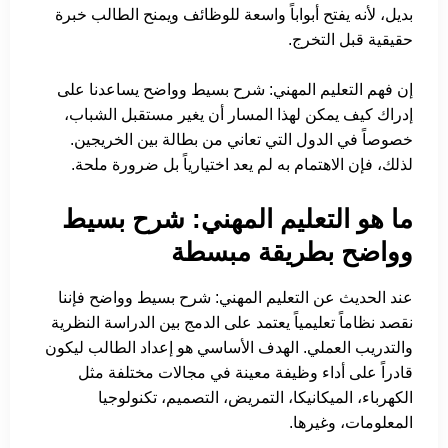
بديل، لأنه يفتح أبواباً واسعة للوظائف ويمنح الطالب خبرة
حقيقية قبل التخرج.
إن فهم التعليم المهني: شرح بسيط وواضح يساعدنا على
إدراك كيف يمكن لهذا المسار أن يغير مستقبل الشباب،
خصوصاً في الدول التي تعاني من بطالة بين الخريجين.
لذلك، فإن الاهتمام به لم يعد اختيارياً بل ضرورة ملحة.
ما هو التعليم المهني: شرح بسيط
وواضح بطريقة مبسطة
عند الحديث عن التعليم المهني: شرح بسيط وواضح فإننا
نقصد نظاماً تعليمياً يعتمد على الدمج بين الدراسة النظرية
والتدريب العملي. الهدف الأساسي هو إعداد الطالب ليكون
قادراً على أداء وظيفة معينة في مجالات مختلفة مثل
الكهرباء، الميكانيكا، التمريض، التصميم، تكنولوجيا
المعلومات، وغيرها.