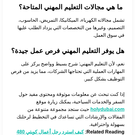
ما هي مجالات التعليم المهني المتاحة؟
تشمل مجالاته الكهرباء، الميكانيكا، التمريض، الحاسوب،
التصميم، وغيرها من التخصصات التي يزداد الطلب عليها
في سوق العمل.
هل يوفر التعليم المهني فرص عمل جيدة؟
نعم، لأن التعليم المهني: شرح بسيط وواضح يركز على
المهارات العملية التي تحتاجها الشركات، مما يزيد من فرص
التوظيف بشكل كبير.
إذا كنت تبحث عن معلومات موثوقة ومحتوى مفيد حول
السفر والخدمات السياحية، يمكنك زيارة موقع
holydubai.com
حيث ستجد مجموعة متنوعة من
المقالات والإرشادات التي تساعدك في التخطيط لرحلتك
بسهولة واحترافية.
Related Reading:
كيف استرد رجل أعمال كويتي 480