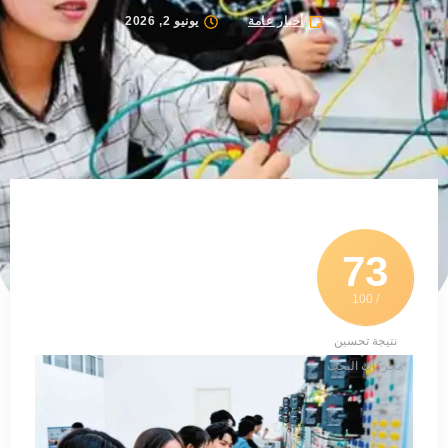
أخبار عامة
يونيو 2, 2026
73
/ 100
نتيجة تحسين
محركات البحث