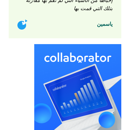
إحباطًا من الأشياء التي لم تقم بها مقارنة
بتلك التي قمت بها
ياسمين