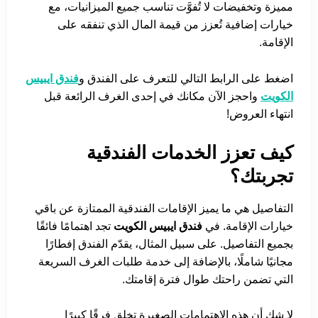
مميزة وتخفيضات لا تُفوَّت تناسب جميع الميزانيات، مع
خيارات إضافية تُعزز من قيمة المال الذي تنفقه على
الإقامة.
اضغط على الرابط التالي للتعرف على الفندق و
فندق ايبيس
الكويت
واحجز الآن مكانك في إحدى الغرف الرائعة قبل
انتهاء العروض!
كيف تعزز الخدمات الفندقية
تجربتك؟
التفاصيل هي ما يميز الإقامات الفندقية الممتازة عن باقي
خيارات الإقامة. في
فندق ايبيس الكويت
تجد اهتمامًا فائقًا
بجميع التفاصيل. على سبيل المثال، يقدّم الفندق إفطارًا
مجانيًا شاملًا، بالإضافة إلى خدمة طلبات الغرف السريعة
التي تضمن راحتك طوال فترة إقامتك.
لا شك أن هذه الاهتمامات الصغيرة تخلق فرقًا كبيرًا