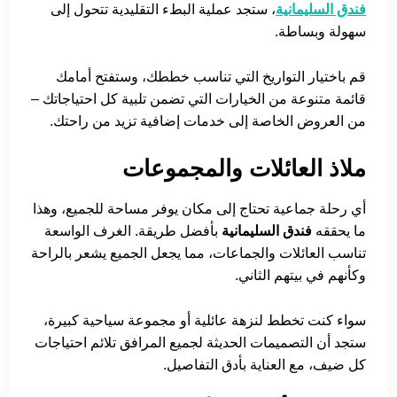
فندق السليمانية
، ستجد عملية البطء التقليدية تتحول إلى
سهولة وبساطة.
قم باختيار التواريخ التي تناسب خططك، وستفتح أمامك
قائمة متنوعة من الخيارات التي تضمن تلبية كل احتياجاتك –
من العروض الخاصة إلى خدمات إضافية تزيد من راحتك.
ملاذ العائلات والمجموعات
أي رحلة جماعية تحتاج إلى مكان يوفر مساحة للجميع، وهذا
ما يحققه
فندق السليمانية
بأفضل طريقة. الغرف الواسعة
تناسب العائلات والجماعات، مما يجعل الجميع يشعر بالراحة
وكأنهم في بيتهم الثاني.
سواء كنت تخطط لنزهة عائلية أو مجموعة سياحية كبيرة،
ستجد أن التصميمات الحديثة لجميع المرافق تلائم احتياجات
كل ضيف، مع العناية بأدق التفاصيل.