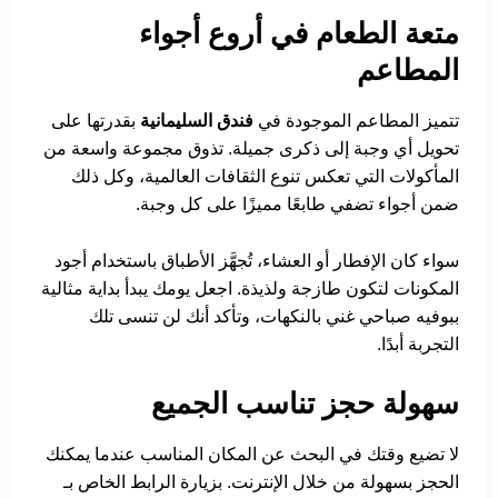
متعة الطعام في أروع أجواء
المطاعم
تتميز المطاعم الموجودة في
فندق السليمانية
بقدرتها على
تحويل أي وجبة إلى ذكرى جميلة. تذوق مجموعة واسعة من
المأكولات التي تعكس تنوع الثقافات العالمية، وكل ذلك
ضمن أجواء تضفي طابعًا مميزًا على كل وجبة.
سواء كان الإفطار أو العشاء، تُجهَّز الأطباق باستخدام أجود
المكونات لتكون طازجة ولذيذة. اجعل يومك يبدأ بداية مثالية
ببوفيه صباحي غني بالنكهات، وتأكد أنك لن تنسى تلك
التجربة أبدًا.
سهولة حجز تناسب الجميع
لا تضيع وقتك في البحث عن المكان المناسب عندما يمكنك
الحجز بسهولة من خلال الإنترنت. بزيارة الرابط الخاص بـ