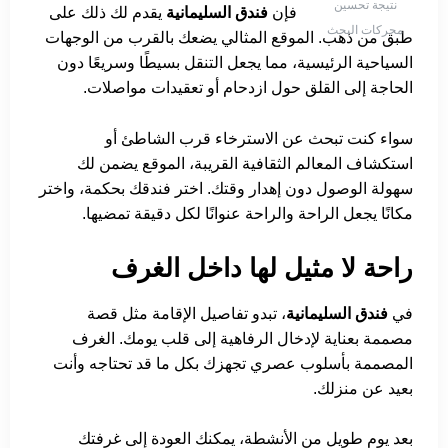
نتيجة تحسين
فإن
فندق السليمانية
يقدم لك ذلك على
محركات البحث
طبق من ذهب. الموقع المثالي يضعك بالقرب من الوجهات
السياحية الرئيسية، مما يجعل التنقل بسيطًا وسريعًا دون
الحاجة إلى القلق حول ازدحام أو تعقيدات مواصلات.
سواء كنت تبحث عن الاسترخاء قرب الشاطئ أو
استكشاف المعالم الثقافية القريبة، الموقع يضمن لك
سهولة الوصول دون إهدار وقتك. اختر فندقك بحكمة، واختر
مكانًا يجعل الراحة والراحة عنوانًا لكل دقيقة تمضيها.
راحة لا مثيل لها داخل الغرف
في
فندق السليمانية
، تبدو تفاصيل الإقامة مثل قصة
مصممة بعناية لإدخال الرفاهية إلى قلب يومك. الغرف
المصممة بأسلوب عصري تجهزك بكل ما قد تحتاجه وأنت
بعيد عن منزلك.
بعد يوم طويل من الأنشطة، يمكنك العودة إلى غرفتك