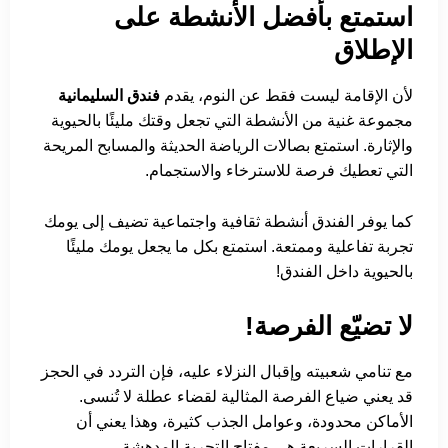
استمتع بأفضل الأنشطة على
الإطلاق
لأن الإقامة ليست فقط عن النوم، يقدم
فندق السليمانية
مجموعة غنية من الأنشطة التي تجعل وقتك مليئًا بالحيوية
والإثارة. استمتع بصالات الرياضة الحديثة والمسابح المريحة
التي تعطيك فرصة للاسترخاء والاستجمام.
كما يوفر الفندق أنشطة ثقافية واجتماعية تضيف إلى يومك
تجربة تفاعلية وممتعة. استمتع بكل ما يجعل يومك مليئًا
بالحيوية داخل الفندق!
لا تضيّع الفرصة!
مع تنامي شعبيته وإقبال النزلاء عليه، فإن التردد في الحجز
قد يعني ضياع الفرصة المثالية لقضاء عطلة لا تُنسى.
الأماكن محدودة، وعوامل الجذب كثيرة، وهذا يعني أن
القرارات السريعة هي مفتاح التجربة المدهشة.