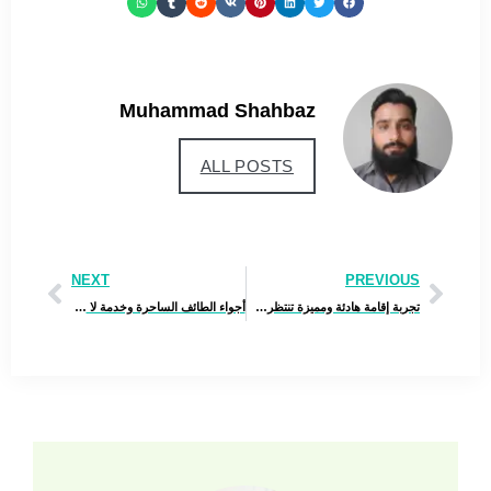
Muhammad Shahbaz
ALL POSTS
NEXT
PREVIOUS
تجربة إقامة هادئة ومميزة تنتظرك في فندق السلام – أسرع وابدأ رحلتك الآن
أجواء الطائف الساحرة وخدمة لا تضاهى تنتظرك في فندق الشفا – أسرع بالحجز