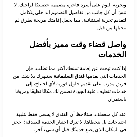
وتجربة النوم على أسرة فاخرة مصممة خصيصًا لراحتك. لا
تنسَ أن كل جانب من تفاصيل التصميم الداخلي يتكامل
لتقديم تجربة استثنائية، مما يجعل إقامتك مريحة بطرق لم
تتخيلها من قبل.
واصل قضاء وقت مميز بأفضل
الخدمات
إذا كنت تبحث عن إقامة تمنحك أكثر مما تطلب، فإن
الخدمات التي يقدمها
فندق السليمانية
ستبهرك بلا شك. من
فريق مدرب على تقديم حلول فورية لأي احتياج، إلى
خدمات تنظيف علية الجودة تضمن لك مكانًا نظيفًا ومريحًا
باستمرار.
عند كل منعطف، ستلاحظ أن الفندق لا يسعى فقط لتلبية
احتياجاتك بل يتخطاها. لا تترك اختيار الخدمة للصدفة؛ احجز
في المكان الذي يضع خدمتُك قبل أي شيء آخر.