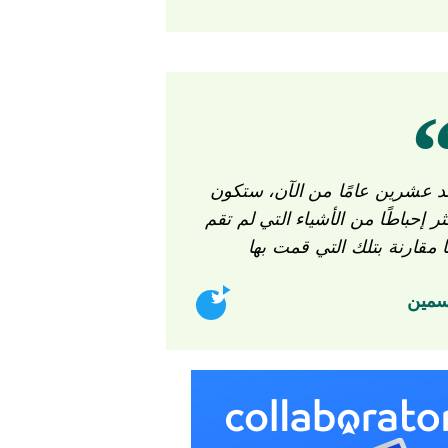
بعد عشرين عامًا من الآن، ستك
أكثر إحباطًا من الأشياء التي لم ت
بها مقارنة بتلك التي قمت ب
ياسم