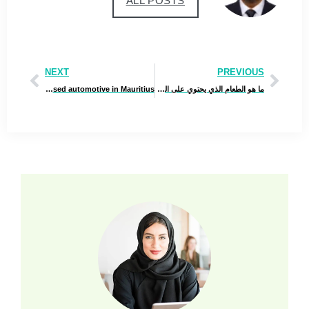
ALL POSTS
NEXT
PREVIOUS
ما هو الطعام الذي يحتوي على الكالسيوم بكثرة
Shopping for effortlessly Japanese used automotive in Mauritius