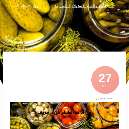
الغذاء والسلع الاستهلاكية السريعة
أبريل 29, 2024
27
/ 100
نتيجة تحسين
محركات البحث