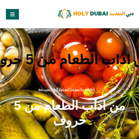
الغذاء والسلع الاستهلاكية السريعة
من اداب الطعام من 5
حروف