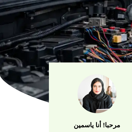
مرحبا! أنا ياسمين