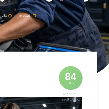
السيارات
يناير 13, 2026
84
/ 100
نتيجة تحسين
محركات البحث