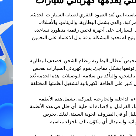
لتي يقدمها كهربائي سيارات
ة التي تُعد العمود الفقري لصيانة السيارات الحديثة.
ركبة، والذي يشمل البطارية، والدينامو، والأسلاك،
ائي السيارات على أجهزة فحص رقمية متطورة تساعده
تيح له تحديد المشكلة بدقة بدل الاعتماد على التخمين
تشخيص أعطال البطارية ونظام الشحن. فضعف البطارية
أو توقفها بشكل مفاجئ. يقوم كهربائي السيارات بفحص
 بالشحن، والتأكد من سلامة التوصيلات. هذه الخدمة تُعد
بير على الطاقة الكهربائية لتشغيل أنظمتها المختلفة.
ة الداخلية والخارجية للمركبة. تشمل هذه الأنظمة
ء الفرامل، والإضاءة الداخلية. أي خلل في هذه الأنظمة
ليل أو في الظروف الجوية السيئة. لذلك، يحرص
ائية واستبدال أي مكوّن تالف بأجزاء مناسبة.