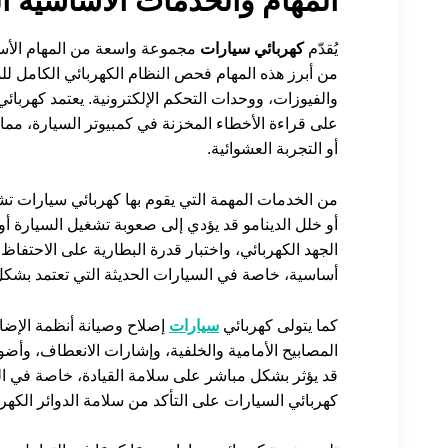
المهام والخدمات الأساسية ا
يُقدّم
كهربائي سيارات
مجموعة واسعة من المهام الأساسي
من أبرز هذه المهام فحص النظام الكهربائي الكامل للم
والفيوزات، ووحدات التحكم الإلكترونية. يعتمد كهرب
على قراءة الأخطاء المخزنة في كمبيوتر السيارة، مما ي
أو التجربة العشوائية.
من الخدمات المهمة التي يقوم بها كهربائي سيارات 
أو خلل الدينامو قد يؤدي إلى صعوبة تشغيل السيارة 
الجهد الكهربائي، واختبار قدرة البطارية على الاحتفاظ
أساسية، خاصة في السيارات الحديثة التي تعتمد بشكل ك
كما يتولى كهربائي
سيارات
إصلاح وصيانة أنظمة الإضاء
المصابيح الأمامية والخلفية، وإشارات الانعطاف، وأضوا
قد يؤثر بشكل مباشر على سلامة القيادة، خاصة في ال
كهربائي السيارات على التأكد من سلامة الدوائر الكهرب