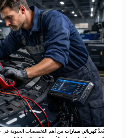
يُعَدُّ
كهربائي سيارات
من أهم التخصصات الحيوية في عال