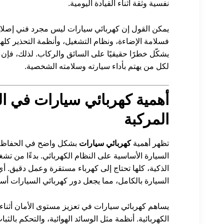
نفسية وثقة أثناء القيادة اليومية.
يمكن القول إن كهربائي سيارات ليس مجرد فني إصلاح
فسلامة الإضاءة، ونظام التشغيل، وأنظمة التحذير كله
يشكّل خطرًا حقيقيًا على السائق والركاب. لذلك، فإن ا
لكل من يهتم بأداء سيارته وسلامته الشخصية.
أهمية كهربائي سيارات في ا
المركبة
تظهر أهمية
كهربائي سيارات
بشكل واضح في الحفاظ ع
السيارة الأساسية على النظام الكهربائي. بدءًا من تشغي
الذكية، كلها تحتاج إلى كهرباء مستقرة وعمل دقيق. أ
السيارة بالكامل، مما يجعل دور كهربائي السيارات أسا
يساهم كهربائي سيارات في تعزيز مستوى الأمان أثناء
الكهربائية. أنظمة مثل الوسائد الهوائية، والتحكم بال