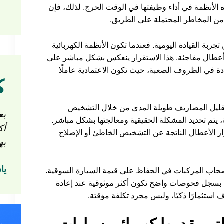
الأنظمة في أداء وظيفتها في الوقت الحرج. لذلك، فإن
من المخاطر المحتملة على الطريق.
تجربة القيادة اليومية. فعندما تكون الأنظمة الكهربائية
 أعطال مفاجئة. هذا الاستقرار ينعكس بشكل مباشر على
ادة في الظروف الصعبة، حيث تكون الاعتمادية عاملًا
تقليل المصاريف طويلة المدى من خلال التشخيص
بع
، يتم تحديد المشكلة الحقيقية ومعالجتها بشكل مباشر.
أك
ار الأعطال الناتجة عن التشخيص الخاطئ أو الإصلاح
به
يا
أصحاب المركبات في الحفاظ على قيمة السيارة السوقية.
ظ بسجل فحوصات واضح تكون أكثر موثوقية عند إعادة
 استثمارًا ذكيًا، وليس مجرد تكلفة مؤقتة.