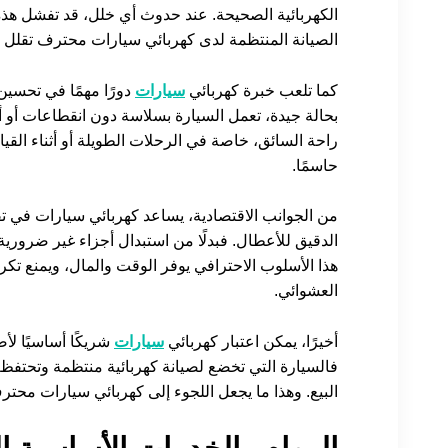
الكهربائية الصحيحة. عند حدوث أي خلل، قد تفشل هذه 
الصيانة المنتظمة لدى كهربائي سيارات محترف تقلل 
كما تلعب خبرة كهربائي
سيارات
دورًا مهمًا في تحسين 
بحالة جيدة، تعمل السيارة بسلاسة دون انقطاعات أو
راحة السائق، خاصة في الرحلات الطويلة أو أثناء القي
حاسمًا.
من الجوانب الاقتصادية، يساعد كهربائي سيارات في 
الدقيق للأعطال. فبدلًا من استبدال أجزاء غير ضرورية
هذا الأسلوب الاحترافي يوفر الوقت والمال، ويمنع تكر
العشوائي.
أخيرًا، يمكن اعتبار كهربائي
سيارات
شريكًا أساسيًا ل
فالسيارة التي تخضع لصيانة كهربائية منتظمة وتحتف
البيع. وهذا ما يجعل اللجوء إلى كهربائي سيارات محترف