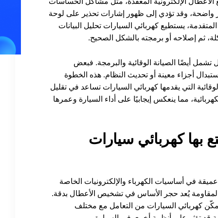
مع الأعطال الإلكترونية المعقدة، مثل مشاكل الحساسات
ًا ما تكون غير واضحة، وقد تؤدي إلى ظهور إشارات تحذير على لوحة
تقدمة، يستطيع كهربائي السيارات تحليل البيانات
ة، ثم إصلاحه أو برمجته بالشكل الصحيح.
تشمل أيضًا الصيانة الوقائية والبرمجة. فبعض
تبدال أجزاء معينة أو تحديث النظام. هذه الخطوة
قائية التي يقدمها كهربائي السيارات تساعد في تقليل
ربائية، مما ينعكس إيجابيًا على أداء السيارة وعمرها
 بها كهربائي سيارات
ميقة في أساسيات الكهرباء والإلكترونيات الخاصة
، والمقاومة يُعد حجر الأساس في تشخيص الأعطال بدقة.
تمكّن كهربائي السيارات من التعامل مع مختلف
ة قد تؤثر على أنظمة أخرى في السيارة.