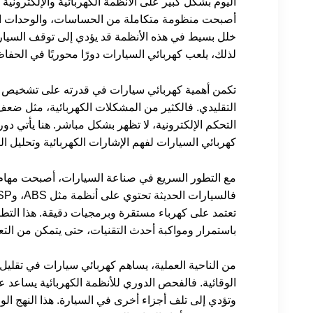
اليوم بشكل كبير على الأنظمة الكهربائية والإلكترونية
أصبحت منظومة متكاملة من الحساسات، والوحدات الذكي
خلل بسيط في هذه الأنظمة قد يؤدي إلى توقف السيارة
لذلك، يلعب كهربائي السيارات دورًا محوريًا في الحفا
تكمن أهمية كهربائي سيارات في قدرته على تشخيص الأ
التقليدي. فالكثير من المشكلات الكهربائية، مثل ضعف 
التحكم الإلكترونية، لا تظهر بشكل مباشر. هنا يأتي دور
كهربائي السيارات لفهم الإشارات الكهربائية وتحليل البي
مع التطور السريع في صناعة السيارات، أصبحت مهام 
تعتمد على كهرباء مستقرة وبرمجيات دقيقة. هذا التط
باستمرار ومواكبة أحدث التقنيات، حتى يتمكن من التع
من الناحية العملية، يساهم كهربائي سيارات في تقلي
الوقائية. فالفحص الدوري للأنظمة الكهربائية يساعد 
وتؤدي إلى تلف أجزاء أخرى في السيارة. هذا النهج الو