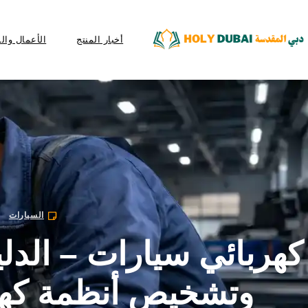
أخبار المنتج
الأعمال وال
السيارات
كهربائي سيارات – الدل
وتشخيص أنظمة كهرب