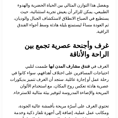
وبفضل هذا التوازن المثالي بين الحياة الحضرية والهدوء
الطبيعي، يمكن للزائر أن يعيش تجربة استثنائية، حيث
يستطيع في الصباح الانطلاق لاستكشاف الجبال والوديان،
ثم العودة مساءً ليستمتع بليلة هادئة وسط أجواء الفندق
الراقية.
غرف وأجنحة عصرية تجمع بين
الراحة والأناقة
الغرف في
فندق مشارف المدن ابها
صُممت لتلبي
احتياجات المسافرين على اختلاف أهدافهم، سواء كانوا في
رحلة عمل أو إجازة عائلية. ستجد أن الغرف تتميز بديكورات
عصرية هادئة تعكس روح المكان، مع استخدام الألوان
المريحة والإضاءة المدروسة لتوفير بيئة مثالية للاسترخاء.
تحتوي الغرف على أسرّة مريحة بأقمشة عالية الجودة،
ومكاتب عمل عملية، إضافة إلى أجهزة تلفاز ذكية وخدمة