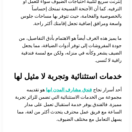
إنترنت سريع لتلبية احتياجات الضيوف سواء للعمل أو
الترفيه. كما أن الأجنحة الفسيحة تمنحك إحساساً
بالخصوصية والفخامة، حيث تتوفر بها مساحات جلوس
واسعة ومرافق إضافية تجعل إقامتك أكثر راحة.
ما يميز هذه الغرف أيضاً هو الاهتمام بأدق التفاصيل، من
جودة المفروشات إلى توفر أدوات الضيافة، مما يجعل
الضيف يشعر وكأنه في منزله، ولكن مع لمسة فندقية
راقية لا تُنسى.
خدمات استثنائية وتجربة لا مثيل لها
أحد أسرار نجاح
فندق مشارف المدن ابها
هو تقديمه
مجموعة من الخدمات الاستثنائية التي تضمن للزائر تجربة
مميزة. فالفندق يوفر خدمة استقبال تعمل على مدار
الساعة مع فريق عمل محترف يتحدث أكثر من لغة، مما
يسهل التعامل مع مختلف الضيوف.