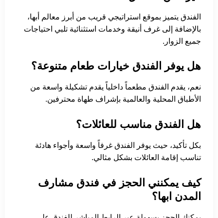
الفندق يتميز بموقع استراتيجي قريب من أبرز معالم أبها،
بالإضافة إلى غرف أنيقة وخدمات استثنائية تلبي احتياجات
جميع الزوار.
هل يوفر الفندق خيارات طعام متنوعة؟
نعم، يقدم الفندق مطعماً داخلياً يقدم تشكيلة واسعة من
الأطباق المحلية والعالمية بإشراف طهاة محترفين.
هل الفندق مناسب للعائلات؟
بكل تأكيد، حيث يوفر الفندق غرفاً واسعة وأجواء هادئة
تناسب إقامة العائلات بشكل مثالي.
كيف يمكنني الحجز في فندق مشارف
المدن ابها؟
يمكنك الحجز بسهولة عبر الرابط المباشر للفندق على