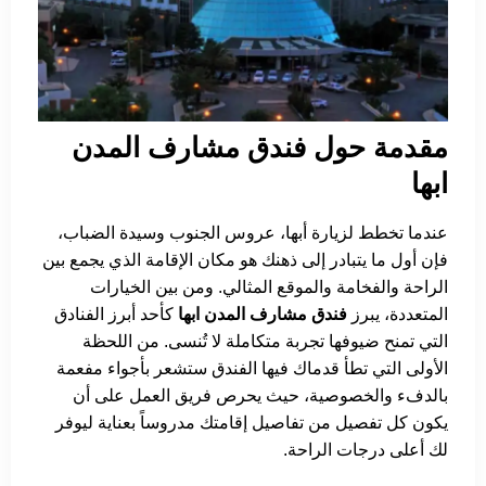
مقدمة حول فندق مشارف المدن
ابها
عندما تخطط لزيارة أبها، عروس الجنوب وسيدة الضباب،
فإن أول ما يتبادر إلى ذهنك هو مكان الإقامة الذي يجمع بين
الراحة والفخامة والموقع المثالي. ومن بين الخيارات
المتعددة، يبرز
فندق مشارف المدن ابها
كأحد أبرز الفنادق
التي تمنح ضيوفها تجربة متكاملة لا تُنسى. من اللحظة
الأولى التي تطأ قدماك فيها الفندق ستشعر بأجواء مفعمة
بالدفء والخصوصية، حيث يحرص فريق العمل على أن
يكون كل تفصيل من تفاصيل إقامتك مدروساً بعناية ليوفر
لك أعلى درجات الراحة.