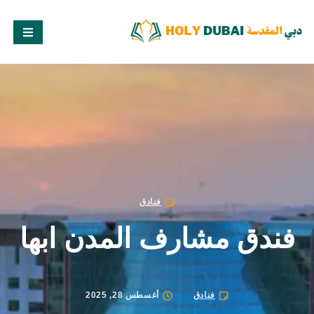
فنادق
فندق مشارف المدن ابها
فنادق
أغسطس 28, 2025