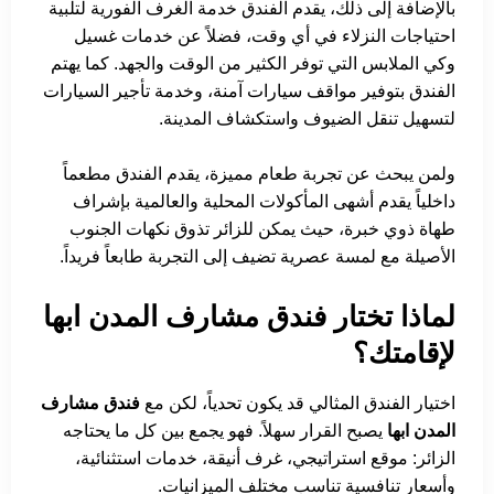
بالإضافة إلى ذلك، يقدم الفندق خدمة الغرف الفورية لتلبية
احتياجات النزلاء في أي وقت، فضلاً عن خدمات غسيل
وكي الملابس التي توفر الكثير من الوقت والجهد. كما يهتم
الفندق بتوفير مواقف سيارات آمنة، وخدمة تأجير السيارات
لتسهيل تنقل الضيوف واستكشاف المدينة.
ولمن يبحث عن تجربة طعام مميزة، يقدم الفندق مطعماً
داخلياً يقدم أشهى المأكولات المحلية والعالمية بإشراف
طهاة ذوي خبرة، حيث يمكن للزائر تذوق نكهات الجنوب
الأصيلة مع لمسة عصرية تضيف إلى التجربة طابعاً فريداً.
لماذا تختار فندق مشارف المدن ابها
لإقامتك؟
اختيار الفندق المثالي قد يكون تحدياً، لكن مع
فندق مشارف
المدن ابها
يصبح القرار سهلاً. فهو يجمع بين كل ما يحتاجه
الزائر: موقع استراتيجي، غرف أنيقة، خدمات استثنائية،
وأسعار تنافسية تناسب مختلف الميزانيات.