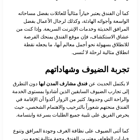
كما أن الفندق يعتبر خياراً مثالياً للعائلات بفضل مساحاته
الواسعة وأجوائه الهادئة، وكذلك لرجال الأعمال بفضل
المرافق الحديثة وخدمات الإنترنت السريعة. وإذا كنت من
عشاق الاستكشاف، فإن موقع الفندق يمنحك الفرصة
للانطلاق بسهولة نحو أجمل معالم أبها، ما يجعله نقطة
انطلاق مثالية لرحلة لا تُنسى.
تجربة الضيوف وشهاداتهم
لا يكتمل الحديث عن
فندق مشارف المدن ابها
دون التطرق
إلى تجارب الضيوف السابقين الذين أشادوا بمستوى الخدمة
والراحة التي وجدوها. كثير من الزوار أكدوا أن الإقامة في
الفندق منحتهم شعوراً بالترحيب والاهتمام الشخصي، حيث
يحرص الفريق على تلبية جميع الطلبات بسرعة وابتسامة.
كما أثنى الضيوف على نظافة الغرف وجودة المرافق وتنوع
خيارات الطعام، معتبرين الفندق وجهة مثالية تجمع بين