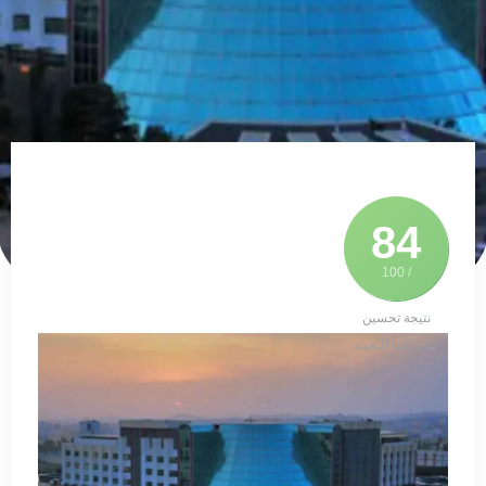
84
/ 100
نتيجة تحسين
محركات البحث