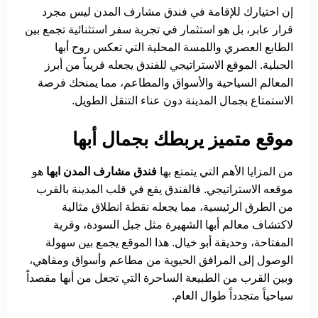
إن اختيارك للإقامة في فندق مشارف المدن ليس مجرد
قرار عابر، بل هو استثمار في تجربة سفر استثنائية تجمع بين
الطابع العصري واللمسة المحلية التي تعكس روح أبها
الجبلية. الموقع الاستراتيجي للفندق يجعله قريباً من أبرز
المعالم السياحية والأسواق والمطاعم، مما يمنحك فرصة
الاستمتاع بجمال المدينة دون عناء التنقل الطويل.
موقع متميز يربطك بجمال أبها
من المزايا الأهم التي يتمتع بها
فندق مشارف المدن ابها
هو
موقعه الاستراتيجي. فالفندق يقع في قلب المدينة بالقرب
من الطرق الرئيسية، مما يجعله نقطة انطلاق مثالية
لاكتشاف معالم أبها الشهيرة مثل جبل السودة، وقرية
المفتاحة، وحديقة أبو خيال. هذا الموقع يجمع بين سهولة
الوصول إلى المرافق الحيوية من مطاعم وأسواق ومقاهي،
وبين القرب من الطبيعة الساحرة التي تجعل من أبها مقصداً
سياحياً متجدداً طوال العام.