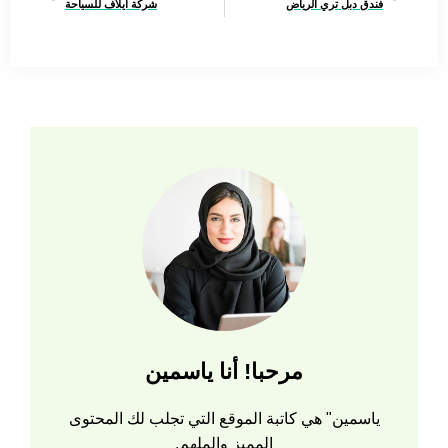
فندق دبل تري الرياض
شركة ايلاف للسياحة
مرحبا! أنا ياسمين
ياسمين" هي كاتبة الموقع التي تجلب لك المحتوى
المميز والملهم.