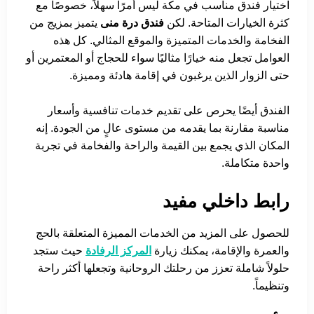
اختيار فندق مناسب في مكة ليس أمرًا سهلاً، خصوصًا مع
كثرة الخيارات المتاحة. لكن
فندق درة منى
يتميز بمزيج من
الفخامة والخدمات المتميزة والموقع المثالي. كل هذه
العوامل تجعل منه خيارًا مثاليًا سواء للحجاج أو المعتمرين أو
حتى الزوار الذين يرغبون في إقامة هادئة ومميزة.
الفندق أيضًا يحرص على تقديم خدمات تنافسية وأسعار
مناسبة مقارنة بما يقدمه من مستوى عالٍ من الجودة. إنه
المكان الذي يجمع بين القيمة والراحة والفخامة في تجربة
واحدة متكاملة.
رابط داخلي مفيد
للحصول على المزيد من الخدمات المميزة المتعلقة بالحج
والعمرة والإقامة، يمكنك زيارة
المركز الرفادة
حيث ستجد
حلولاً شاملة تعزز من رحلتك الروحانية وتجعلها أكثر راحة
وتنظيماً.