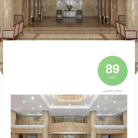
89
/ 100
نتيجة تحسين
محركات البحث