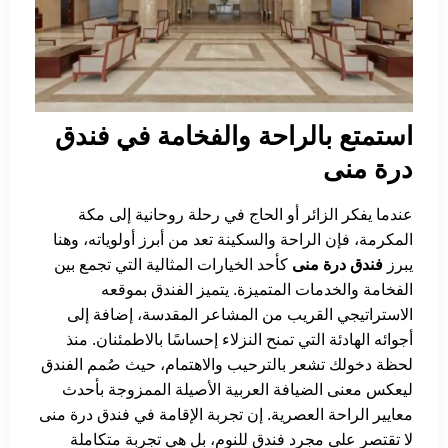
استمتع بالراحة والفخامة في فندق
درة منى
عندما يفكر الزائر أو الحاج في رحلة روحانية إلى مكة
المكرمة، فإن الراحة والسكينة تعد من أبرز أولوياته، وهنا
يبرز
فندق درة منى
كأحد الخيارات المثالية التي تجمع بين
الفخامة والخدمات المتميزة. يتميز الفندق بموقعه
الاستراتيجي القريب من المشاعر المقدسة، إضافة إلى
أجوائه الهادئة التي تمنح النزلاء إحساسًا بالاطمئنان. منذ
لحظة دخولك تشعر بالترحيب والاهتمام، حيث صُمم الفندق
ليعكس معنى الضيافة العربية الأصيلة الممزوجة بأحدث
معايير الراحة العصرية. إن تجربة الإقامة في فندق درة منى
لا تقتصر على مجرد فندق للنوم، بل هي تجربة متكاملة