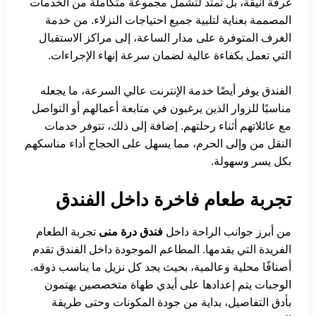
غرفة أنيقة، بل تمتد لتشمل مجموعة متكاملة من الخدمات
المصممة بعناية لتلبية جميع احتياجات النزلاء. من خدمة
الغرف المتوفرة على مدار الساعة، إلى مراكز الاستقبال
التي تعمل بكفاءة عالية لضمان سرعة إنهاء الإجراءات.
الفندق يوفر أيضًا خدمة الإنترنت عالي السرعة، ما يجعله
مناسبًا للزوار الذين يرغبون في متابعة أعمالهم أو التواصل
مع عائلاتهم أثناء رحلتهم. إضافة إلى ذلك، تتوفر خدمات
النقل من وإلى الحرم، مما يسهل على الحجاج أداء مناسكهم
بكل يسر وسهولة.
تجربة طعام فاخرة داخل الفندق
من أبرز جوانب الراحة داخل
فندق درة منى
تجربة الطعام
الفريدة التي يقدمها. المطاعم الموجودة داخل الفندق تقدم
أصنافًا محلية وعالمية، بحيث يجد كل نزيل ما يناسب ذوقه.
الوجبات يتم إعدادها على أيدي طهاة متخصصين يهتمون
بأدق التفاصيل، بداية من جودة المكونات وحتى طريقة