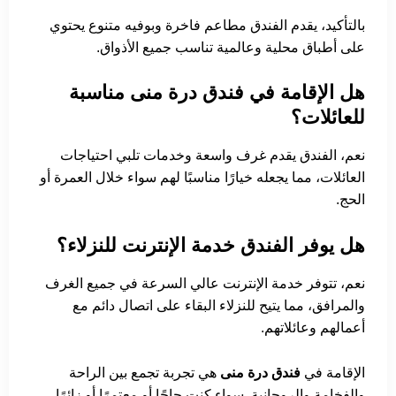
بالتأكيد، يقدم الفندق مطاعم فاخرة وبوفيه متنوع يحتوي
على أطباق محلية وعالمية تناسب جميع الأذواق.
هل الإقامة في فندق درة منى مناسبة
للعائلات؟
نعم، الفندق يقدم غرف واسعة وخدمات تلبي احتياجات
العائلات، مما يجعله خيارًا مناسبًا لهم سواء خلال العمرة أو
الحج.
هل يوفر الفندق خدمة الإنترنت للنزلاء؟
نعم، تتوفر خدمة الإنترنت عالي السرعة في جميع الغرف
والمرافق، مما يتيح للنزلاء البقاء على اتصال دائم مع
أعمالهم وعائلاتهم.
الإقامة في
فندق درة منى
هي تجربة تجمع بين الراحة
والفخامة والروحانية. سواء كنت حاجًا أو معتمرًا أو زائرًا