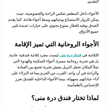
التقديم.
الأجواء داخل المطعم تعكس الراحة والخصوصية، حيث
يمكن للزوار الاستمتاع بوجباتهم وسط أجواء هادئة. كما يقدم
الفندق بوفيه إفطار متنوع يحتوي على خيارات عديدة تلبي
جميع الأذواق.
الأجواء الروحانية التي تميز الإقامة
الإقامة في
فندق درة منى
ليست مجرد إقامة فندقية عادية،
بل هي تجربة روحانية مميزة. أجواء السكينة والهدوء التي
تملأ المكان تجعل النزيل يعيش تجربة تجمع بين العبادة
والراحة في آن واحد. القرب من الحرم يساعد النزلاء على
أداء عباداتهم بسهولة، بينما الأجواء الداخلية للفندق تعزز
الإحساس بالطمأنينة.
لماذا تختار فندق درة منى؟