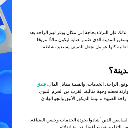
، لذلك فإن النزلاء بحاجة إلى مكان يوفر لهم الراحة بعد
فور المدينة الذي صُمم بعناية ليكون ملاذًا مريحًا
ة العالية كلها عوامل تجعل الضيف يستعيد نشاطه
دينة؟
موقع، الراحة، الخدمات، والقيمة مقابل المال.
فندق
زنة تجعله وجهة مثالية. القرب من الحرم النبوي
حة الضيوف، بينما الديكور الأنيق والجو الهادئ
السابقين الذين أشادوا بجودة الخدمات وحسن الضيافة.
 التزامه بتقديم أفضل تجربة لنزلائه.