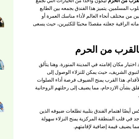
لقرب من الحرم
ليكون واحدًا من الخيارات التي تجمع
وب المسلمين. يتميز هذا الفندق بجمعه بين الطابع
ن من مختلف أنحاء العالم لأداء مناسك العمرة أو
ماته الراقية جعلته مقصدًا محببًا للكثيرين، حيث يسعى
بالقرب من الحرم
 اختيار مكان إقامته في المدينة المنورة. وهنا يتألق
النبوي الشريف، حيث يمكن للنزلاء الوصول إلى
أقدام. هذا القرب يمنح الضيوف فرصة أداء الصلوات
قلق بشأن الازدحام، مما يضيف إلى رحلتهم الروحانية
أيضًا اهتمام الفندق بتلبية تطلعات ضيوفه الذين
 في قلب المنطقة المركزية يمنح النزلاء سهولة
ما يضيف قيمة إضافية لإقامتهم.