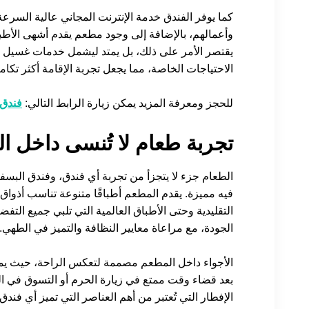
كما يوفر الفندق خدمة الإنترنت المجاني عالية السرعة
وأعمالهم، بالإضافة إلى وجود مطعم يقدم أشهى الأطباق
يقتصر الأمر على ذلك، بل يمتد ليشمل خدمات غسيل 
الاحتياجات الخاصة، مما يجعل تجربة الإقامة أكثر تكاملً
للحجز ومعرفة المزيد يمكن زيارة الرابط التالي:
فندق 
تجربة طعام لا تُنسى داخل ا
الطعام جزء لا يتجزأ من تجربة أي فندق، وفندق البسف
فيه مميزة. يقدم المطعم أطباقًا متنوعة تناسب أذواق 
التقليدية وحتى الأطباق العالمية التي تلبي جميع التف
الجودة، مع مراعاة معايير النظافة والتميز في الطهي.
الأجواء داخل المطعم مصممة لتعكس الراحة، حيث يمكن
بعد قضاء وقت ممتع في زيارة الحرم أو التسوق في الم
الإفطار التي تُعتبر من أهم العناصر التي تميز أي فندق