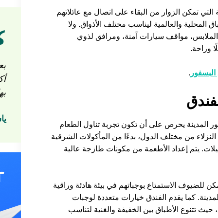
 التي تمكن الزوار من البقاء على اتصال مع عائلاتهم
 المحلية والعالمية ليناسب مختلف الأذواق. ولا
الملابس، مواقف سيارات آمنة، ومرافق لذوي
ا وراحة.
بع
البسفور
.
أك
به
لفندق
يا
ور المدينة يحرص على أن تكون تجربة تناول الطعام
النزلاء من مختلف الدول، بدءًا من المأكولات الشرقية
ضيلات. يتم إعداد الأطعمة من مكونات طازجة عالية
 للضيوف الاستمتاع بوجباتهم في بيئة هادئة وراقية
دينة. كما يقدم الفندق خيارات متعددة لوجبات
، حيث تتنوع الأطباق بين الخفيفة والغنية لتناسب