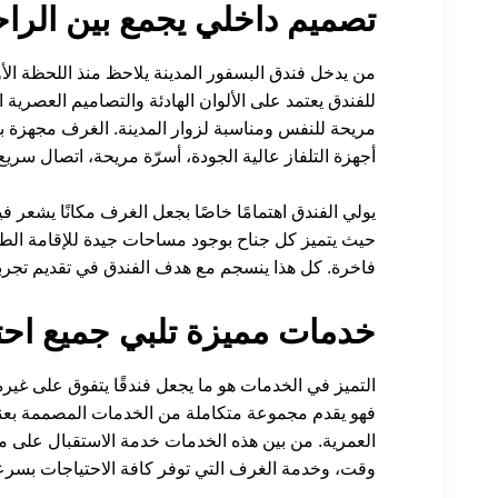
تصميم داخلي يجمع بين الراح
من يدخل فندق البسفور المدينة يلاحظ منذ اللحظة الأول
للفندق يعتمد على الألوان الهادئة والتصاميم العصري
مريحة للنفس ومناسبة لزوار المدينة. الغرف مجهزة بك
أجهزة التلفاز عالية الجودة، أسرّة مريحة، اتصال سري
يولي الفندق اهتمامًا خاصًا بجعل الغرف مكانًا يشعر ف
حيث يتميز كل جناح بوجود مساحات جيدة للإقامة الط
فاخرة. كل هذا ينسجم مع هدف الفندق في تقديم تجربة
خدمات مميزة تلبي جميع احتي
التميز في الخدمات هو ما يجعل فندقًا يتفوق على غيره،
فهو يقدم مجموعة متكاملة من الخدمات المصممة بعن
العمرية. من بين هذه الخدمات خدمة الاستقبال على مد
وقت، وخدمة الغرف التي توفر كافة الاحتياجات بسرع