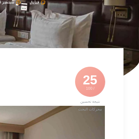
فنادق
سبتمبر 24, 2025
25
/ 100
نتيجة تحسين
محركات البحث