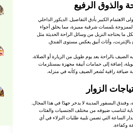
ة والذوق الرفيع
ى الاهتمام الكبير بأدق التفاصيل. الديكور الداخلي
ة الممزوجة بلمسات شرقية مميزة، مما يخلق أجواء
ل ما يحتاجه النزيل من وسائل الراحة الحديثة مثل
ع بالإنترنت، وأثاث أنيق يعكس مستوى الفندق.
يه الضيف بالراحة بعد يوم طويل من الزيارة أو الصلاة،
ويلة، إضافة إلى حمامات أنيقة مجهزة بمستلزمات
 ضيافة راقية تُشعر الضيف وكأنه في منزله.
اجات الزوار
 وفندق البسفور المدينة لا يدخر جهدًا في هذا المجال.
اية لتناسب ضيوفه من مختلف الجنسيات والفئات
ار الساعة التي تضمن تلبية طلبات النزلاء في أي
ة وكفاءة.