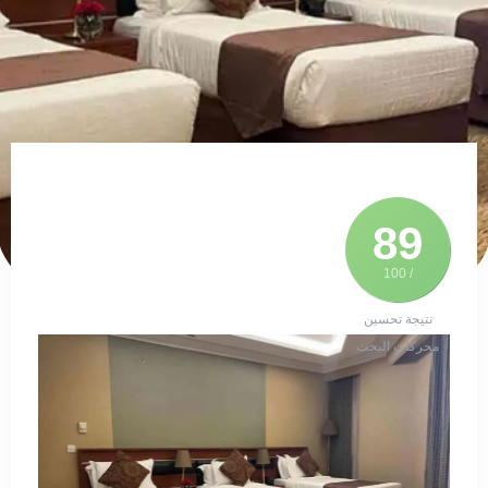
89
/ 100
نتيجة تحسين
محركات البحث