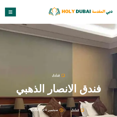
فنادق
فندق الانصار الذهبي
فنادق
سبتمبر 24, 2025