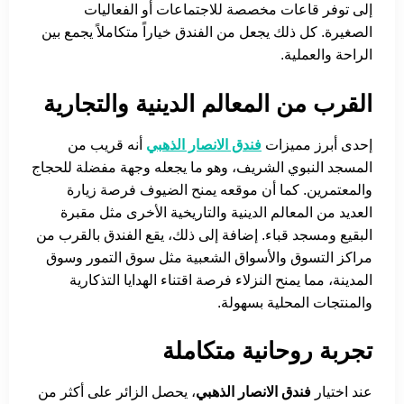
إلى توفر قاعات مخصصة للاجتماعات أو الفعاليات
الصغيرة. كل ذلك يجعل من الفندق خياراً متكاملاً يجمع بين
الراحة والعملية.
القرب من المعالم الدينية والتجارية
إحدى أبرز مميزات
فندق الانصار الذهبي
أنه قريب من
المسجد النبوي الشريف، وهو ما يجعله وجهة مفضلة للحجاج
والمعتمرين. كما أن موقعه يمنح الضيوف فرصة زيارة
العديد من المعالم الدينية والتاريخية الأخرى مثل مقبرة
البقيع ومسجد قباء. إضافة إلى ذلك، يقع الفندق بالقرب من
مراكز التسوق والأسواق الشعبية مثل سوق التمور وسوق
المدينة، مما يمنح النزلاء فرصة اقتناء الهدايا التذكارية
والمنتجات المحلية بسهولة.
تجربة روحانية متكاملة
عند اختيار
فندق الانصار الذهبي
، يحصل الزائر على أكثر من