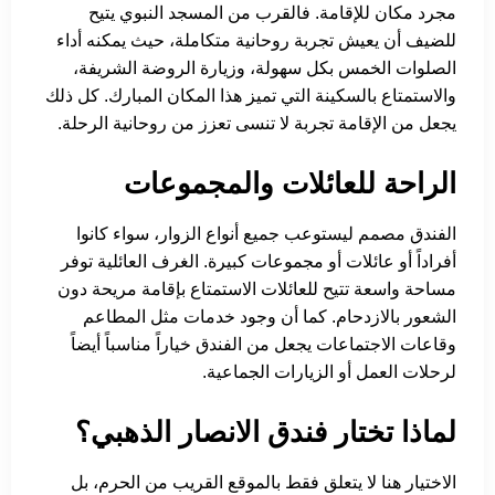
مجرد مكان للإقامة. فالقرب من المسجد النبوي يتيح
للضيف أن يعيش تجربة روحانية متكاملة، حيث يمكنه أداء
الصلوات الخمس بكل سهولة، وزيارة الروضة الشريفة،
والاستمتاع بالسكينة التي تميز هذا المكان المبارك. كل ذلك
يجعل من الإقامة تجربة لا تنسى تعزز من روحانية الرحلة.
الراحة للعائلات والمجموعات
الفندق مصمم ليستوعب جميع أنواع الزوار، سواء كانوا
أفراداً أو عائلات أو مجموعات كبيرة. الغرف العائلية توفر
مساحة واسعة تتيح للعائلات الاستمتاع بإقامة مريحة دون
الشعور بالازدحام. كما أن وجود خدمات مثل المطاعم
وقاعات الاجتماعات يجعل من الفندق خياراً مناسباً أيضاً
لرحلات العمل أو الزيارات الجماعية.
لماذا تختار فندق الانصار الذهبي؟
الاختيار هنا لا يتعلق فقط بالموقع القريب من الحرم، بل