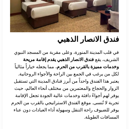
فندق الانصار الذهبي
في قلب المدينة المنورة، وعلى مقربة من المسجد النبوي
الشريف، يقع
فندق الانصار الذهبي يقدم إقامة مريحة
وخدمات مميزة بالقرب من الحرم
، مما يجعله خياراً مثالياً
لكل من يرغب في الجمع بين الراحة والأجواء الروحانية.
يعتبر هذا الفندق واحداً من أبرز فنادق المدينة التي تستقبل
الزوار والحجاج والمعتمرين من مختلف أنحاء العالم، حيث
يوفر لهم أجواءً دافئة وخدمات عالية الجودة تجعل الإقامة
تجربة لا تُنسى. موقع الفندق الاستراتيجي بالقرب من الحرم
يوفر للضيوف راحة التنقل وسهولة أداء العبادات دون عناء
المسافات الطويلة.