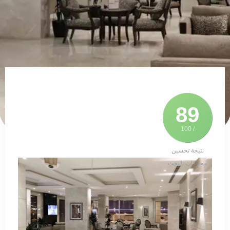
89
/ 100
نتيجة تحسين
محركات البحث