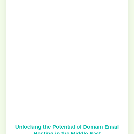
Unlocking the Potential of Domain Email
Hosting in the Middle East