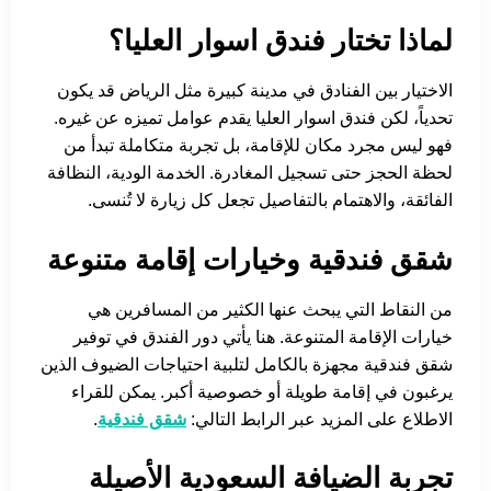
لماذا تختار فندق اسوار العليا؟
الاختيار بين الفنادق في مدينة كبيرة مثل الرياض قد يكون
تحدياً، لكن فندق اسوار العليا يقدم عوامل تميزه عن غيره.
فهو ليس مجرد مكان للإقامة، بل تجربة متكاملة تبدأ من
لحظة الحجز حتى تسجيل المغادرة. الخدمة الودية، النظافة
الفائقة، والاهتمام بالتفاصيل تجعل كل زيارة لا تُنسى.
شقق فندقية وخيارات إقامة متنوعة
من النقاط التي يبحث عنها الكثير من المسافرين هي
خيارات الإقامة المتنوعة. هنا يأتي دور الفندق في توفير
شقق فندقية مجهزة بالكامل لتلبية احتياجات الضيوف الذين
يرغبون في إقامة طويلة أو خصوصية أكبر. يمكن للقراء
الاطلاع على المزيد عبر الرابط التالي:
شقق فندقية
.
تجربة الضيافة السعودية الأصيلة