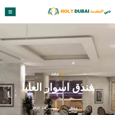
فنادق
فندق اسوار العليا
فنادق
سبتمبر 18, 2025