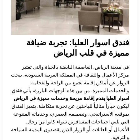
فندق اسوار العليا: تجربة ضيافة
مميزة في قلب الرياض
في مدينة الرياض، العاصمة النابضة بالحياة والتي تعتبر
مركز الأعمال والثقافة في المملكة العربية السعودية، يبحث
الزوار عن أماكن إقامة تجمع بين الراحة والفخامة
والخدمات المميزة. من بين هذه الوجهات البارزة، يأتي
فندق
اسوار العليا يقدم إقامة مريحة وخدمات مميزة في الرياض
ليكون خياراً مثالياً للباحثين عن تجربة متكاملة. يتميز الفندق
بموقعه الاستراتيجي، وتصميمه العصري، وخدماته المتنوعة
التي تلبي احتياجات المسافرين سواء كانوا من رجال
الأعمال أو العائلات أو الزوار الذين يقصدون المدينة للسياحة
والترفيه.