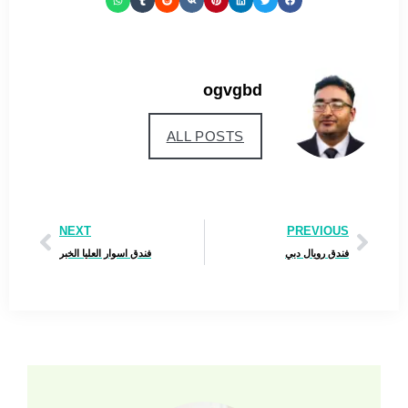
ogvgbd
ALL POSTS
NEXT
PREVIOUS
فندق رويال دبي
فندق اسوار العليا الخبر