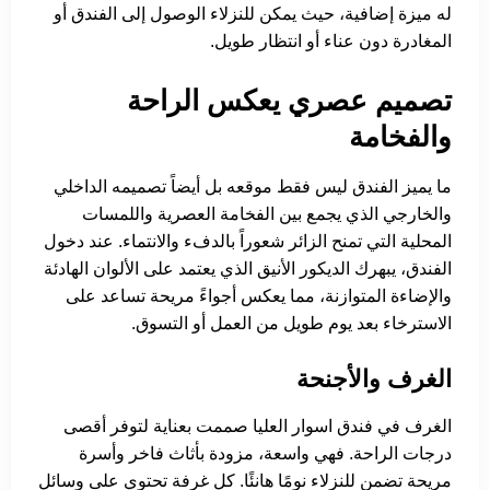
له ميزة إضافية، حيث يمكن للنزلاء الوصول إلى الفندق أو
المغادرة دون عناء أو انتظار طويل.
تصميم عصري يعكس الراحة
والفخامة
ما يميز الفندق ليس فقط موقعه بل أيضاً تصميمه الداخلي
والخارجي الذي يجمع بين الفخامة العصرية واللمسات
المحلية التي تمنح الزائر شعوراً بالدفء والانتماء. عند دخول
الفندق، يبهرك الديكور الأنيق الذي يعتمد على الألوان الهادئة
والإضاءة المتوازنة، مما يعكس أجواءً مريحة تساعد على
الاسترخاء بعد يوم طويل من العمل أو التسوق.
الغرف والأجنحة
الغرف في فندق اسوار العليا صممت بعناية لتوفر أقصى
درجات الراحة. فهي واسعة، مزودة بأثاث فاخر وأسرة
مريحة تضمن للنزلاء نومًا هانئًا. كل غرفة تحتوي على وسائل