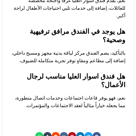
نعم، يقدم فندق اسوار العليا غرفاً وأجنحة مخصصة
للعائلات، إضافة إلى خدمات تلبي احتياجات الأطفال لراحة
أكبر.
هل يوجد في الفندق مرافق ترفيهية
وصحية؟
بالتأكيد، يضم الفندق مركز لياقة بدنية مجهز ومسبح داخلي،
إضافة إلى مطاعم ومقاهٍ توفر تجربة متكاملة للضيوف.
هل فندق اسوار العليا مناسب لرجال
الأعمال؟
نعم، فهو يوفر قاعات اجتماعات وخدمات اتصال متطورة،
مما يجعله خياراً مثالياً لعقد الاجتماعات والمؤتمرات.