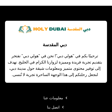
دبي المقدسة
ترحيبًا بكم في "هولي دبي"! نحن في "هولي دبي" نفتخر
بتقديم تجربة فريدة ومميزة لزوارنا الكرام في الخليج. نهدف
إلى توفير محتوى متميز ومعلومات شيقة حول مدينة دبي،
لنجعل رحلتكم إلى هذا الوجهة الساحرة تجربة لا تُنسى.
معلومات عنا
اتصل بنا