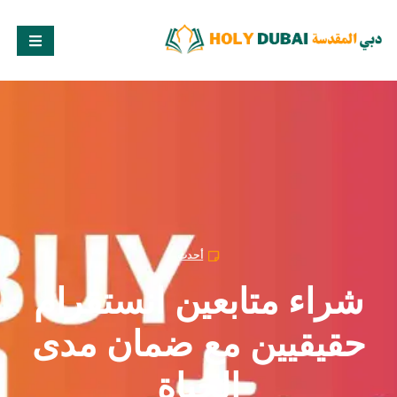
أحدث
شراء متابعين انستقرام
حقيقيين مع ضمان مدى
الحياة