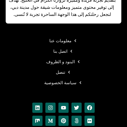
بتقديم تجربة فريدة ومميزة لزوارنا الكرام في الخليج. نهدف
إلى توفير محتوى متميز ومعلومات شيقة حول مدينة دبي،
لنجعل رحلتكم إلى هذا الوجهة الساحرة تجربة لا تُنسى.
معلومات عنا
اتصل بنا
البنود و الظروف
تنصل
سياسة الخصوصية