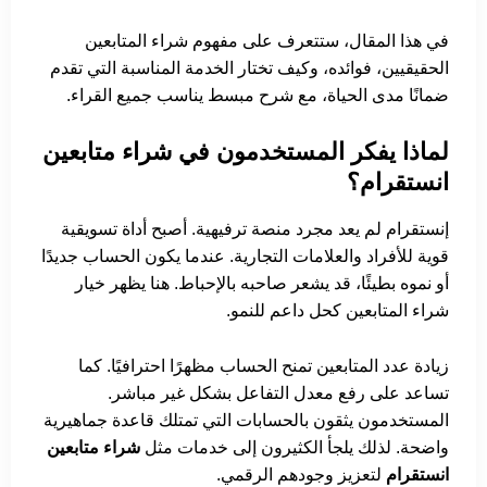
في هذا المقال، ستتعرف على مفهوم شراء المتابعين
الحقيقيين، فوائده، وكيف تختار الخدمة المناسبة التي تقدم
ضمانًا مدى الحياة، مع شرح مبسط يناسب جميع القراء.
لماذا يفكر المستخدمون في شراء متابعين
انستقرام؟
إنستقرام لم يعد مجرد منصة ترفيهية. أصبح أداة تسويقية
قوية للأفراد والعلامات التجارية. عندما يكون الحساب جديدًا
أو نموه بطيئًا، قد يشعر صاحبه بالإحباط. هنا يظهر خيار
شراء المتابعين كحل داعم للنمو.
زيادة عدد المتابعين تمنح الحساب مظهرًا احترافيًا. كما
تساعد على رفع معدل التفاعل بشكل غير مباشر.
المستخدمون يثقون بالحسابات التي تمتلك قاعدة جماهيرية
واضحة. لذلك يلجأ الكثيرون إلى خدمات مثل
شراء متابعين
انستقرام
لتعزيز وجودهم الرقمي.