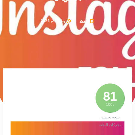
أحدث
يناير 24, 2026
81
/ 100
نتيجة تحسين
محركات البحث