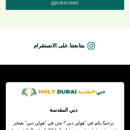
SUBSCRIBE
متابعتنا على الانستقرام
دبي المقدسة
ترحيبًا بكم في "هولي دبي"! نحن في "هولي دبي" نفتخر