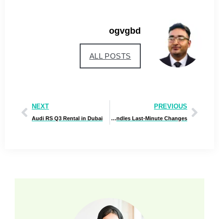
ogvgbd
ALL POSTS
NEXT
PREVIOUS
Audi RS Q3 Rental in Dubai
How an Event Photographer Handles Last-Minute Changes