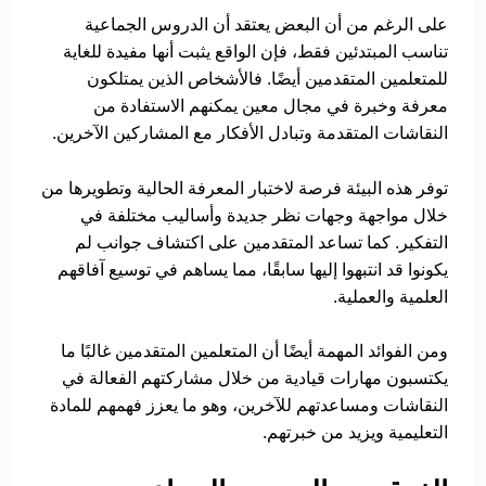
على الرغم من أن البعض يعتقد أن الدروس الجماعية
تناسب المبتدئين فقط، فإن الواقع يثبت أنها مفيدة للغاية
للمتعلمين المتقدمين أيضًا. فالأشخاص الذين يمتلكون
معرفة وخبرة في مجال معين يمكنهم الاستفادة من
النقاشات المتقدمة وتبادل الأفكار مع المشاركين الآخرين.
توفر هذه البيئة فرصة لاختبار المعرفة الحالية وتطويرها من
خلال مواجهة وجهات نظر جديدة وأساليب مختلفة في
التفكير. كما تساعد المتقدمين على اكتشاف جوانب لم
يكونوا قد انتبهوا إليها سابقًا، مما يساهم في توسيع آفاقهم
العلمية والعملية.
ومن الفوائد المهمة أيضًا أن المتعلمين المتقدمين غالبًا ما
يكتسبون مهارات قيادية من خلال مشاركتهم الفعالة في
النقاشات ومساعدتهم للآخرين، وهو ما يعزز فهمهم للمادة
التعليمية ويزيد من خبرتهم.