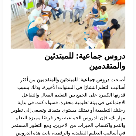
دروس جماعية: للمبتدئين
والمتقدمين
أصبحت
دروس جماعية: للمبتدئين والمتقدمين
من أكثر
أساليب التعلم انتشارًا في السنوات الأخيرة، وذلك بسبب
قدرتها الكبيرة على الجمع بين التعليم الفعال والتفاعل
الاجتماعي في بيئة تعليمية محفزة. فسواء كنت في بداية
رحلتك التعليمية أو تمتلك مستوى متقدمًا وتسعى إلى تطوير
مهاراتك، فإن الدروس الجماعية توفر فرصًا مميزة للتعلم
والنمو واكتساب الخبرات من الآخرين. ومع التطور المستمر
في أساليب التعليم التقليدية والرقمية، باتت هذه الدروس