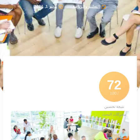
التعليم والرياضة
يونيو 1, 2026
72
/ 100
نتيجة تحسين
محركات البحث