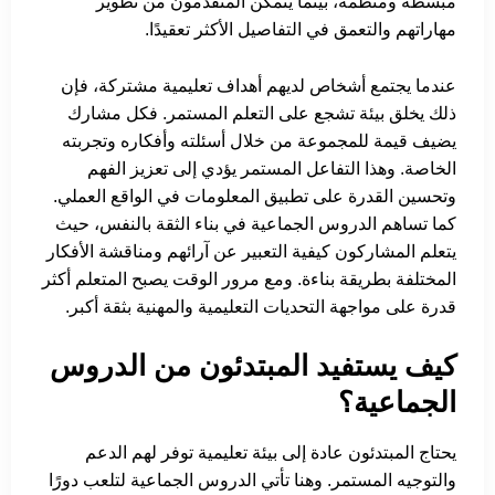
مبسطة ومنظمة، بينما يتمكن المتقدمون من تطوير
مهاراتهم والتعمق في التفاصيل الأكثر تعقيدًا.
عندما يجتمع أشخاص لديهم أهداف تعليمية مشتركة، فإن
ذلك يخلق بيئة تشجع على التعلم المستمر. فكل مشارك
يضيف قيمة للمجموعة من خلال أسئلته وأفكاره وتجربته
الخاصة. وهذا التفاعل المستمر يؤدي إلى تعزيز الفهم
وتحسين القدرة على تطبيق المعلومات في الواقع العملي.
كما تساهم الدروس الجماعية في بناء الثقة بالنفس، حيث
يتعلم المشاركون كيفية التعبير عن آرائهم ومناقشة الأفكار
المختلفة بطريقة بناءة. ومع مرور الوقت يصبح المتعلم أكثر
قدرة على مواجهة التحديات التعليمية والمهنية بثقة أكبر.
كيف يستفيد المبتدئون من الدروس
الجماعية؟
يحتاج المبتدئون عادة إلى بيئة تعليمية توفر لهم الدعم
والتوجيه المستمر. وهنا تأتي الدروس الجماعية لتلعب دورًا