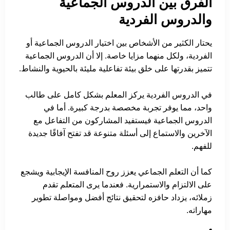
الفرق بين الدروس الجماعية
والدروس الفردية
يحتار الكثير من الأشخاص بين اختيار الدروس الجماعية أو
الفردية، ولكل منهما مزايا خاصة. إلا أن الدروس الجماعية
تتميز بقدرتها على خلق بيئة تفاعلية مليئة بالحيوية والنشاط.
في الدروس الفردية يركز المعلم بشكل كامل على طالب
واحد، مما يوفر تجربة مخصصة بدرجة كبيرة. أما في
الدروس الجماعية فيستفيد المشاركون من التفاعل مع
الآخرين والاستماع إلى أسئلة متنوعة قد تفتح آفاقًا جديدة
للفهم.
كما أن التعلم الجماعي يعزز روح المنافسة الإيجابية ويشجع
على الالتزام والاستمرارية. فعندما يرى المتعلم تقدم
زملائه، يزداد حافزه لتحقيق نتائج أفضل ومواصلة تطوير
مهاراته.