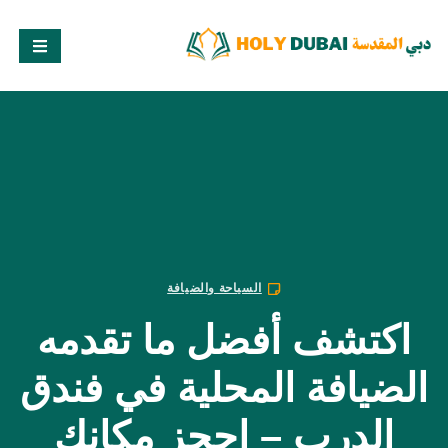
السياحة والضيافة
اكتشف أفضل ما تقدمه
الضيافة المحلية في فندق
الدرب – احجز مكانك