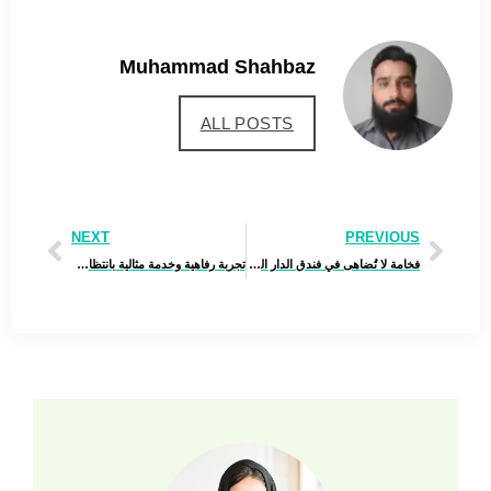
Muhammad Shahbaz
ALL POSTS
NEXT
PREVIOUS
فخامة لا تُضاهى في فندق الدار البيضاء رويال – أسرع بالحجز لتحظى بتجربة مثالية
تجربة رفاهية وخدمة مثالية بانتظارك في فندق الرؤية الذهبية – احجز الآن