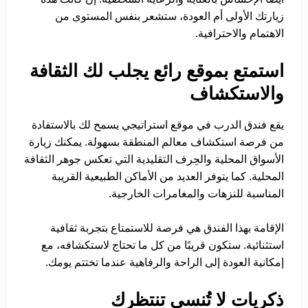
زيارتك الأولى أم العودة، ستشعر بنفس المستوى من
الاهتمام والاحترافية.
استمتع بموقع رائع يجلب لك الثقافة
والاستكشاف
يقع فندق الدرب في موقع استراتيجي يسمح لك بالاستفادة
من فرصة استكشاف معالم المنطقة بسهولة. يمكنك زيارة
الأسواق المحلية والحِرف التقليدية التي تعكس جوهر الثقافة
المحلية. كما يتوفر العديد من الأماكن الطبيعية القريبة
المناسبة للنزهات والمغامرات الخارجية.
الإقامة بهذا الفندق هي فرصة للاستمتاع بتجربة ثقافية
استثنائية. ستكون قريبًا من كل ما تحتاج لاستكشافه، مع
إمكانية العودة إلى الراحة والرفاهية عندما تختتم يومك.
ذكريات لا تُنسى تنتظرك