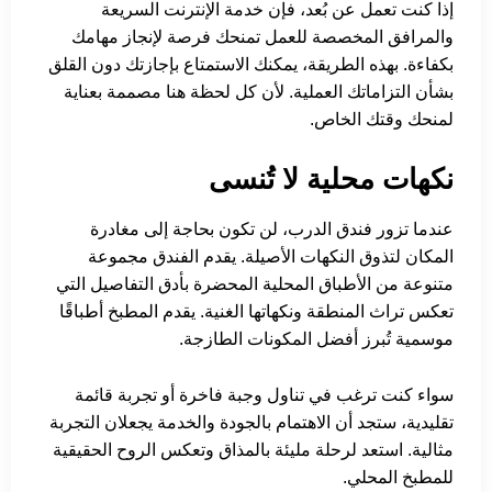
إذا كنت تعمل عن بُعد، فإن خدمة الإنترنت السريعة
والمرافق المخصصة للعمل تمنحك فرصة لإنجاز مهامك
بكفاءة. بهذه الطريقة، يمكنك الاستمتاع بإجازتك دون القلق
بشأن التزاماتك العملية. لأن كل لحظة هنا مصممة بعناية
لمنحك وقتك الخاص.
نكهات محلية لا تُنسى
عندما تزور فندق الدرب، لن تكون بحاجة إلى مغادرة
المكان لتذوق النكهات الأصيلة. يقدم الفندق مجموعة
متنوعة من الأطباق المحلية المحضرة بأدق التفاصيل التي
تعكس تراث المنطقة ونكهاتها الغنية. يقدم المطبخ أطباقًا
موسمية تُبرز أفضل المكونات الطازجة.
سواء كنت ترغب في تناول وجبة فاخرة أو تجربة قائمة
تقليدية، ستجد أن الاهتمام بالجودة والخدمة يجعلان التجربة
مثالية. استعد لرحلة مليئة بالمذاق وتعكس الروح الحقيقية
للمطبخ المحلي.