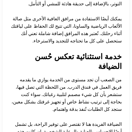
التوتر، بالإضافة إلى حديقة هادئة للمشي أو التأمل.
يمكنك أيضًا الاستفادة من مرافق العافية الأخرى مثل صالة
الألعاب الرياضية والساونا، التي تتيح لك الحفاظ على لياقتك
أثناء رحلتك. تُعتبر هذه المرافق إضافة شاملة تعني أنك
ستحصل على كل ما تحتاجه للتجديد والاسترخاء.
خدمة استثنائية تعكس حُسن
الضيافة
من الصعب أن تجد مستوى من الخدمة يوازي ما يقدمه
فريق العمل في فندق الدرب. من اللحظة التي تصل فيها،
ستشعر بأن كل شيء مصمم لتلبية رغباتك. سواء كنت
بحاجة إلى ترتيب نشاط خاص أو تجهيز غرفتك بشكل معين،
ستجد كل الطلبات تُنفذ بدقة واهتمام.
الضيافة الفريدة هنا لا تقتصر على توفير الراحة، بل تشمل
أيضًا الإحساس بالعناية والرعاية الشخصية. إن كانت هذه