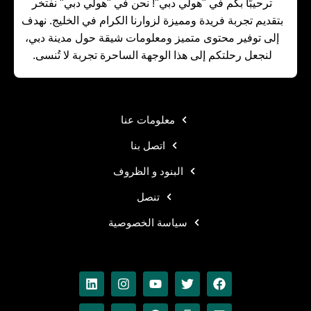
ترحيبًا بكم في "هولي دبي"! نحن في "هولي دبي" نفتخر
بتقديم تجربة فريدة ومميزة لزوارنا الكرام في الخليج. نهدف
إلى توفير محتوى متميز ومعلومات شيقة حول مدينة دبي،
لنجعل رحلتكم إلى هذا الوجهة الساحرة تجربة لا تُنسى.
معلومات عنا
اتصل بنا
البنود و الظروف
تنصل
سياسة الخصوصية