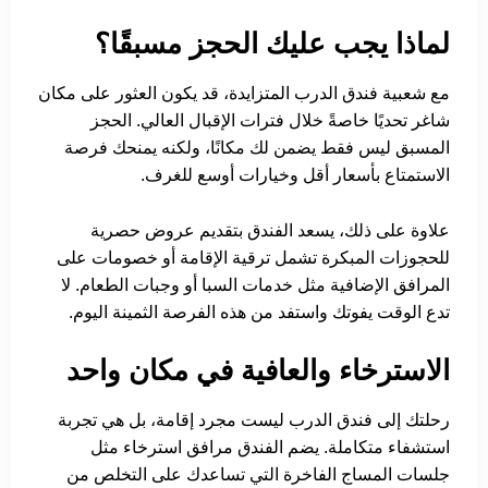
لماذا يجب عليك الحجز مسبقًا؟
مع شعبية فندق الدرب المتزايدة، قد يكون العثور على مكان
شاغر تحديًا خاصةً خلال فترات الإقبال العالي. الحجز
المسبق ليس فقط يضمن لك مكانًا، ولكنه يمنحك فرصة
الاستمتاع بأسعار أقل وخيارات أوسع للغرف.
علاوة على ذلك، يسعد الفندق بتقديم عروض حصرية
للحجوزات المبكرة تشمل ترقية الإقامة أو خصومات على
المرافق الإضافية مثل خدمات السبا أو وجبات الطعام. لا
تدع الوقت يفوتك واستفد من هذه الفرصة الثمينة اليوم.
الاسترخاء والعافية في مكان واحد
رحلتك إلى فندق الدرب ليست مجرد إقامة، بل هي تجربة
استشفاء متكاملة. يضم الفندق مرافق استرخاء مثل
جلسات المساج الفاخرة التي تساعدك على التخلص من