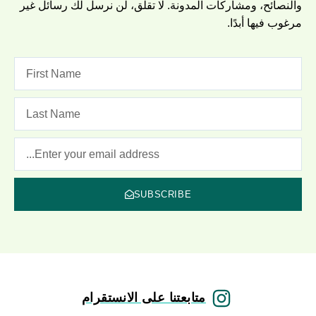
والنصائح، ومشاركات المدونة. لا تقلق، لن نرسل لك رسائل غير
مرغوب فيها أبدًا.
SUBSCRIBE
متابعتنا على الانستقرام