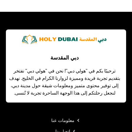
دبي المقدسة
ترحيبًا بكم في "هولي دبي"! نحن في "هولي دبي" نفتخر
بتقديم تجربة فريدة ومميزة لزوارنا الكرام في الخليج. نهدف
إلى توفير محتوى متميز ومعلومات شيقة حول مدينة دبي،
لنجعل رحلتكم إلى هذا الوجهة الساحرة تجربة لا تُنسى.
معلومات عنا
اتصل بنا